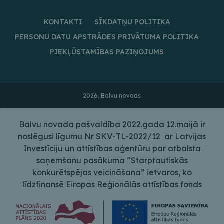
KONTAKTI
SĪKDATŅU POLITIKA
PERSONU DATU APSTRĀDES PRIVĀTUMA POLITIKA
PIEKĻŪSTAMĪBAS PAZIŅOJUMS
2026, Balvu novads
Balvu novada pašvaldība 2022.gada 12.maijā ir
noslēgusi līgumu Nr SKV-TL-2022/12 ar Latvijas
Investīciju un attīstības aģentūru par atbalsta
saņemšanu pasākuma “Starptautiskās
konkurētspējas veicināšana” ietvaros, ko
līdzfinansē Eiropas Reģionālās attīstības fonds