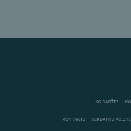
KO DARĪT?
KO
KONTAKTI
SĪKDATŅU POLIT