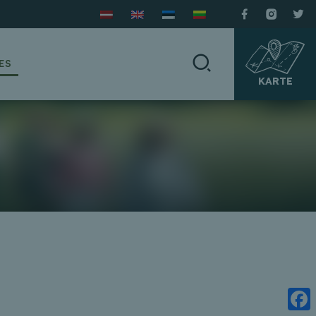
ES
KARTE