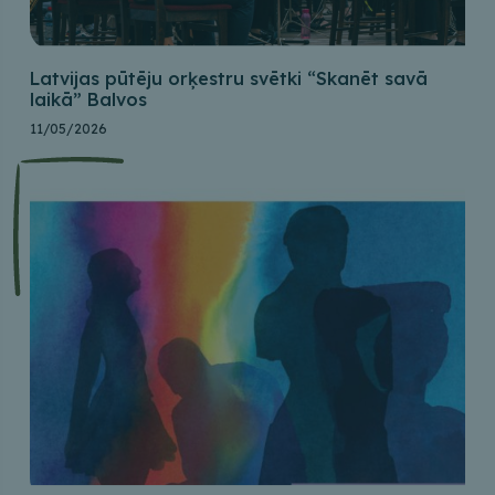
Latvijas pūtēju orķestru svētki “Skanēt savā
laikā” Balvos
11/05/2026