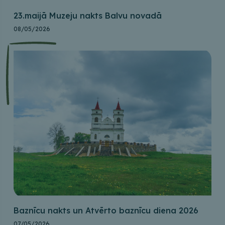
23.maijā Muzeju nakts Balvu novadā
08/05/2026
Baznīcu nakts un Atvērto baznīcu diena 2026
07/05/2026