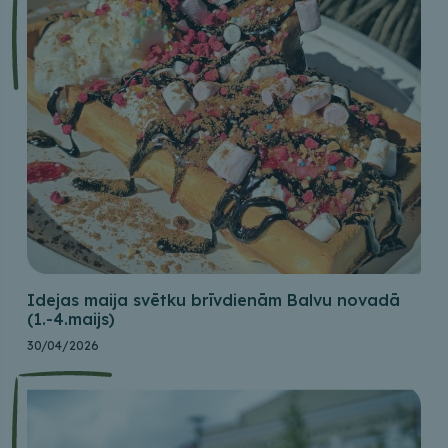
Idejas maija svētku brīvdienām Balvu novadā
(1.-4.maijs)
30/04/2026