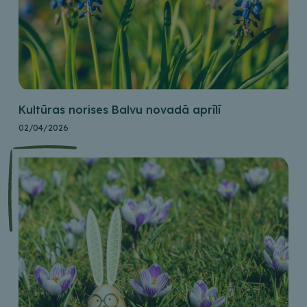
Kultūras norises Balvu novadā aprīlī
02/04/2026