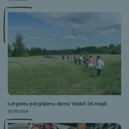
Latgales pārgājienu diena Viļakā 24.maijā
03/05/2026