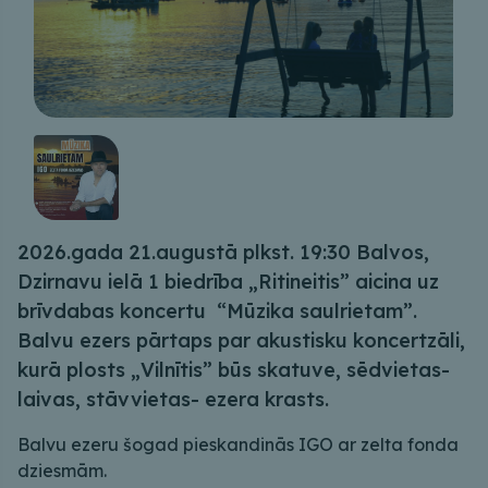
2026.gada 21.augustā plkst. 19:30 Balvos,
Dzirnavu ielā 1 biedrība „Ritineitis” aicina uz
brīvdabas koncertu “Mūzika saulrietam”.
Balvu ezers pārtaps par akustisku koncertzāli,
kurā plosts „Vilnītis” būs skatuve, sēdvietas-
laivas, stāvvietas- ezera krasts.
Balvu ezeru šogad pieskandinās IGO ar zelta fonda
dziesmām.