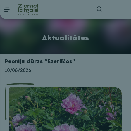
Aktualitātes
Peoniju dārzs “Ezerlīčos”
10/06/2026