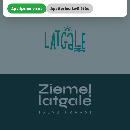
Apstiprinu visas
Apstiprinu izvēlētās