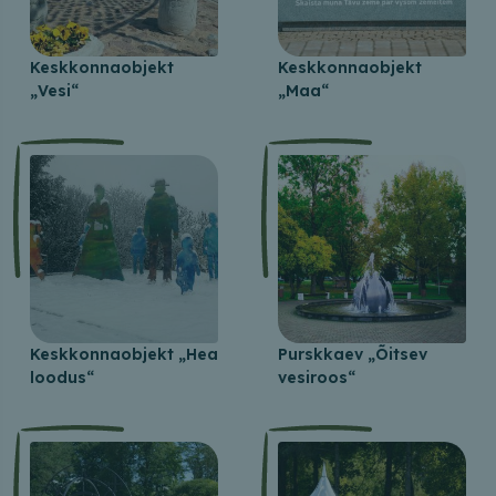
Keskkonnaobjekt
Keskkonnaobjekt
„Vesi“
„Maa“
Keskkonnaobjekt „Hea
Purskkaev „Õitsev
loodus“
vesiroos“