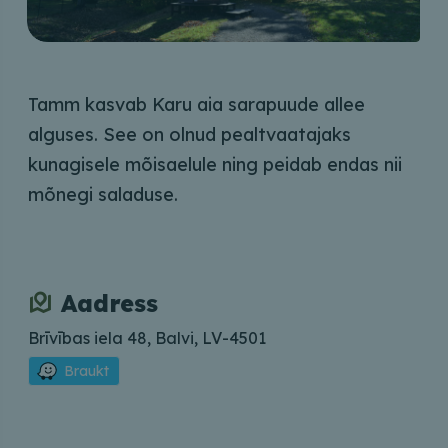
Tamm kasvab Karu aia sarapuude allee
alguses. See on olnud pealtvaatajaks
kunagisele mõisaelule ning peidab endas nii
mõnegi saladuse.
Aadress
Brīvības iela 48, Balvi, LV-4501
Braukt