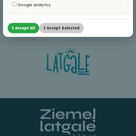
Google analytics
I Accept All
I Accept Selected