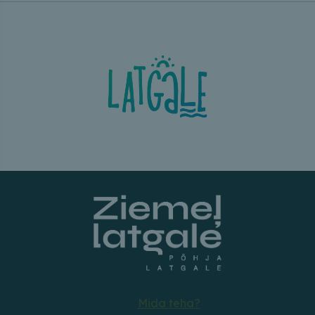
Mida teha?