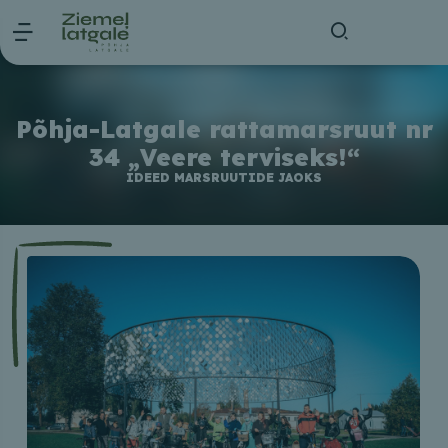
Põhja-Latgale rattamarsruut nr
34 „Veere terviseks!“
IDEED MARSRUUTIDE JAOKS