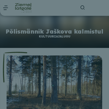
Põlismännik Jaškova kalmistul
KULTUURIAJALUGU