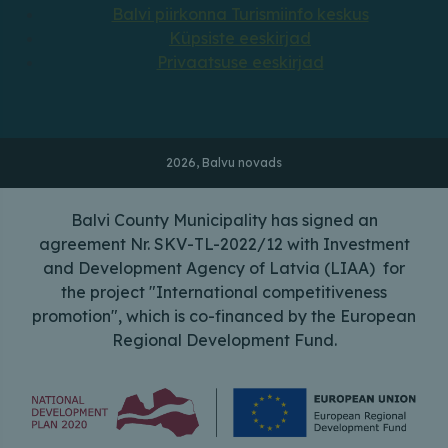
Balvi piirkonna Turismiinfo keskus
Küpsiste eeskirjad
Privaatsuse eeskirjad
2026, Balvu novads
Balvi County Municipality has signed an
agreement Nr. SKV-TL-2022/12 with Investment
and Development Agency of Latvia (LIAA) for
the project "International competitiveness
promotion", which is co-financed by the European
Regional Development Fund.