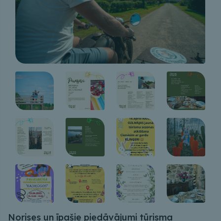
Norises un īpašie piedāvājumi tūrisma