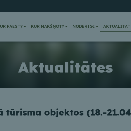
UR PAĒST?
KUR NAKŠŅOT?
NODERĪGI
AKTUALITĀT
Aktualitātes
tūrisma objektos (18.-21.04.