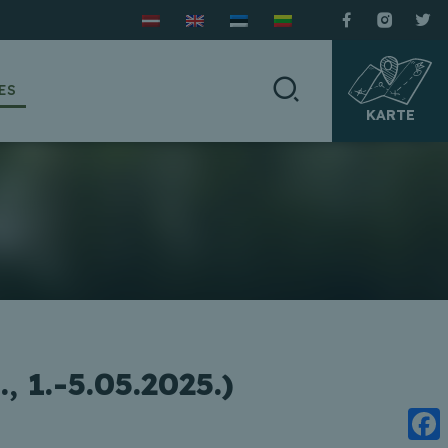
ES
KARTE
, 1.-5.05.2025.)