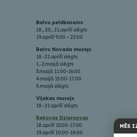
Balvu peldbaseins
18., 20., 21.aprīlī slēgts
19.aprīlī 9:00 – 22:00
Balvu Novada muzejs
18.-21.aprīlī slēgts
1.-2.maijā slēgts
3.maijā 11:00-16:00
4.maijā 15:00-17:00
5.maijā slēgts
Viļakas muzejs
18.-21.aprīlī slēgts
Rekovas Dziernovas
18.aprīlī 13:00-17:00
MĒS I
19.aprīlī 10:00-18:00