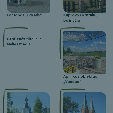
Fontanas „Lašelis“
Kupravos katalikų
bažnyčia
Grafienės tiltelis ir
Meilės medis
Aplinkos objektas
„Vanduo“