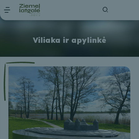
Viliaka ir apylinkė