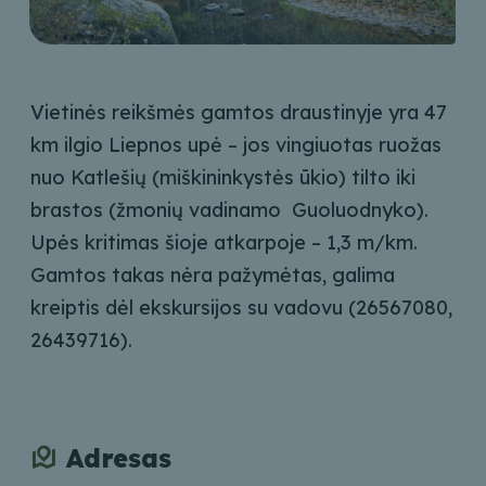
Vietinės reikšmės gamtos draustinyje yra 47
km ilgio Liepnos upė – jos vingiuotas ruožas
nuo Katlešių (miškininkystės ūkio) tilto iki
brastos (žmonių vadinamo Guoluodnyko).
Upės kritimas šioje atkarpoje – 1,3 m/km.
Gamtos takas nėra pažymėtas, galima
kreiptis dėl ekskursijos su vadovu (26567080,
26439716).
Adresas