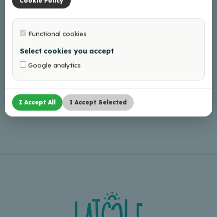
Cookie Policy
Functional cookies
Select cookies you accept
Google analytics
I Accept All
I Accept Selected
Leaflet
|
©
OpenStreetMap