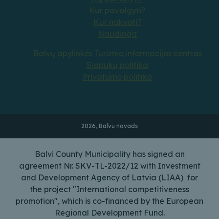
Kur pavalgyti?
Kur nakvoti?
Naudinga
Balvų apylinkės Turizmo informacijos centras
Slapukų politika
Privatumo politika
2026, Balvu novads
Balvi County Municipality has signed an
agreement Nr. SKV-TL-2022/12 with Investment
and Development Agency of Latvia (LIAA) for
the project "International competitiveness
promotion", which is co-financed by the European
Regional Development Fund.