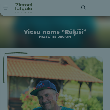
Viesu nams “Rūķīši”
MALTĪTES GRUPĀM