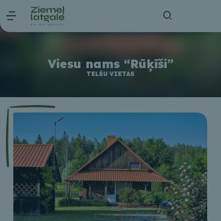
Viesu nams “Rūķīši”
TELŠU VIETAS