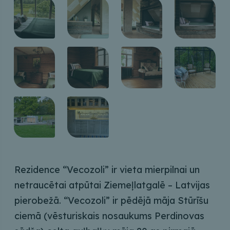
Rezidence “Vecozoli” ir vieta mierpilnai un
netraucētai atpūtai Ziemeļlatgalē – Latvijas
pierobežā. “Vecozoli” ir pēdējā māja Stūrīšu
ciemā (vēsturiskais nosaukums Perdinovas