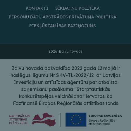
KONTAKTI
SĪKDATŅU POLITIKA
PERSONU DATU APSTRĀDES PRIVĀTUMA POLITIKA
PIEKĻŪSTAMĪBAS PAZIŅOJUMS
2026, Balvu novads
Balvu novada pašvaldība 2022.gada 12.maijā ir
noslēgusi līgumu Nr SKV-TL-2022/12 ar Latvijas
Investīciju un attīstības aģentūru par atbalsta
saņemšanu pasākuma “Starptautiskās
konkurētspējas veicināšana” ietvaros, ko
līdzfinansē Eiropas Reģionālās attīstības fonds