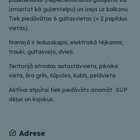
izmantot kā guļamtelpu) un izeja uz balkonu.
Tiek piedāvātas 6 gultasvietas (+ 2 papildus
vietas).
Namiņā ir ledusskapis, elektriskā tējkanna,
trauki, gultasveļa, dvieļi.
Teritorijā atrodas autostāvvieta, piknika
vieta, āra grils, šūpoles, kubls, peldvieta.
Aktīvai atpūtai tiek piedāvāts iznomāt SUP
dēļus un kajakus.
Adrese