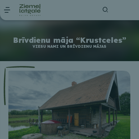
Brīvdienu māja “Krustceles”
VIESU NAMI UN BRĪVDIENU MĀJAS