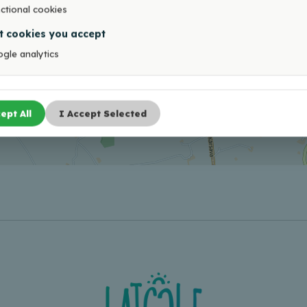
ctional cookies
t cookies you accept
gle analytics
ept All
I Accept Selected