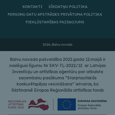
KONTAKTI
SĪKDATŅU POLITIKA
PERSONU DATU APSTRĀDES PRIVĀTUMA POLITIKA
PIEKĻŪSTAMĪBAS PAZIŅOJUMS
2026, Balvu novads
Balvu novada pašvaldība 2022.gada 12.maijā ir
noslēgusi līgumu Nr SKV-TL-2022/12 ar Latvijas
Investīciju un attīstības aģentūru par atbalsta
saņemšanu pasākuma “Starptautiskās
konkurētspējas veicināšana” ietvaros, ko
līdzfinansē Eiropas Reģionālās attīstības fonds