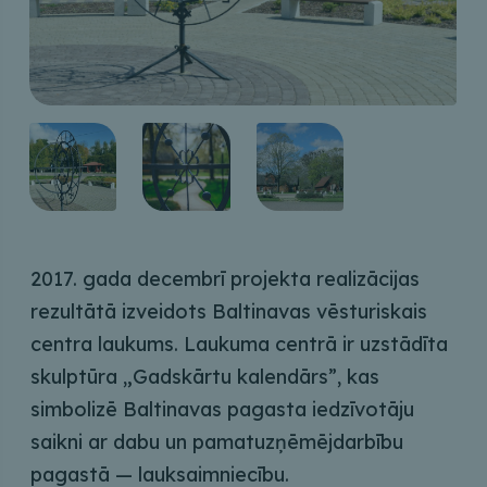
2017. gada decembrī projekta realizācijas
rezultātā izveidots Baltinavas vēsturiskais
centra laukums. Laukuma centrā ir uzstādīta
skulptūra „Gadskārtu kalendārs”, kas
simbolizē Baltinavas pagasta iedzīvotāju
saikni ar dabu un pamatuzņēmējdarbību
pagastā — lauksaimniecību.