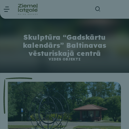
Skulptūra “Gadskārtu
kalendārs” Baltinavas
vēsturiskajā centrā
VIDES OBJEKTI