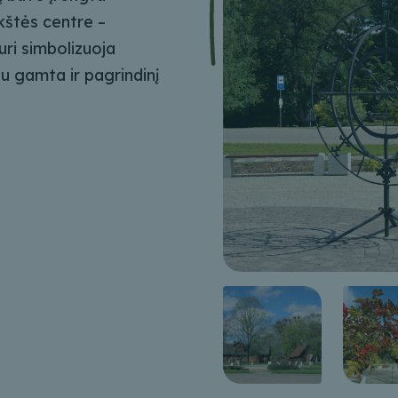
ikštės centre –
uri simbolizuoja
u gamta ir pagrindinį