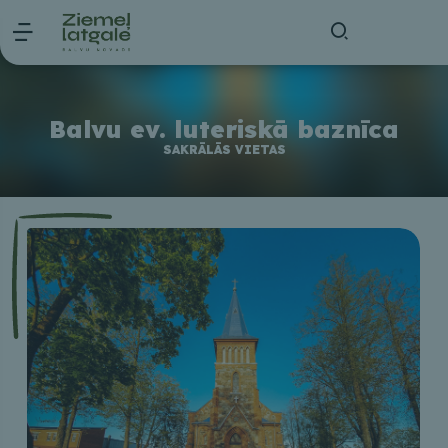
Balvu ev. luteriskā baznīca
SAKRĀLĀS VIETAS