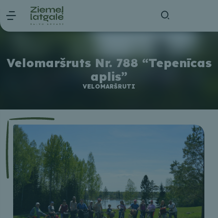
Velomaršruts Nr. 788 “Tepenīcas
aplis”
VELOMARŠRUTI