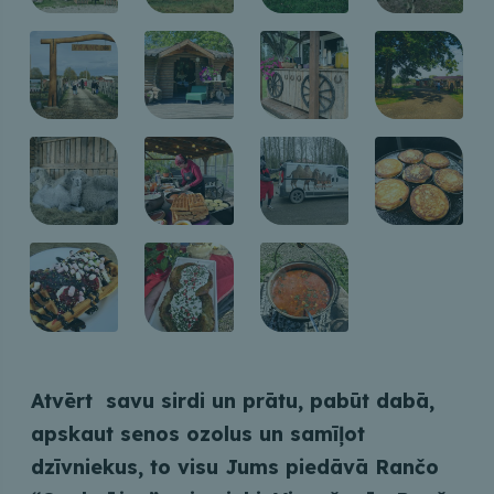
Atvērt savu sirdi un prātu, pabūt dabā,
apskaut senos ozolus un samīļot
dzīvniekus, to visu Jums piedāvā Rančo