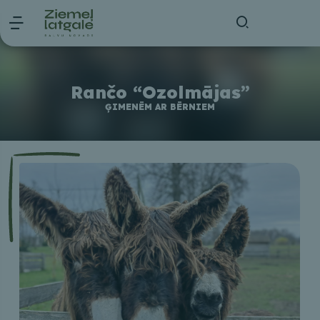
Rančo “Ozolmājas”
ĢIMENĒM AR BĒRNIEM