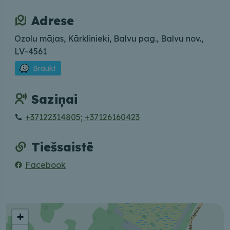
Adrese
Ozolu mājas, Kārklinieki, Balvu pag., Balvu nov.,
LV-4561
Braukt
Saziņai
+37122314805; +37126160423
Tiešsaistē
Facebook
+