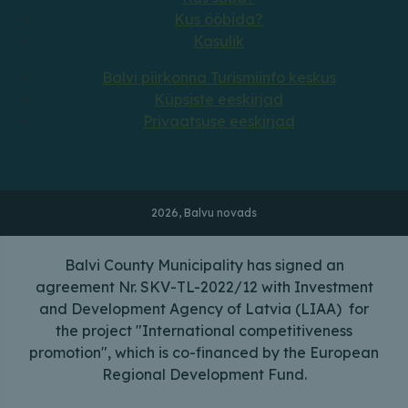
Kus ööbida?
Kasulik
Balvi piirkonna Turismiinfo keskus
Küpsiste eeskirjad
Privaatsuse eeskirjad
2026, Balvu novads
Balvi County Municipality has signed an
agreement Nr. SKV-TL-2022/12 with Investment
and Development Agency of Latvia (LIAA) for
the project "International competitiveness
promotion", which is co-financed by the European
Regional Development Fund.