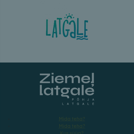
Mida teha?
Mida teha?
Kus süüa?