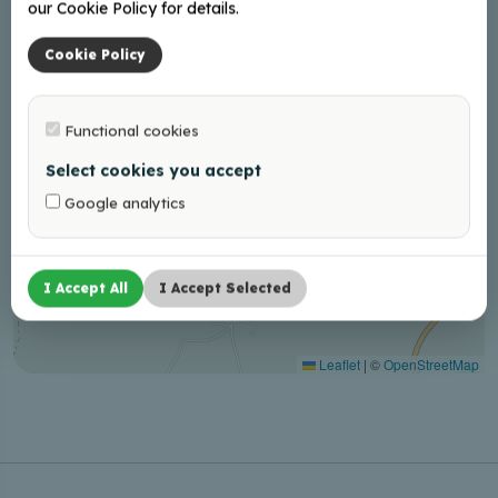
our Cookie Policy for details.
Cookie Policy
Functional cookies
Select cookies you accept
Google analytics
I Accept All
I Accept Selected
Leaflet
|
©
OpenStreetMap