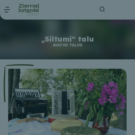
„Siltumi“ talu
AVATUD TALUD