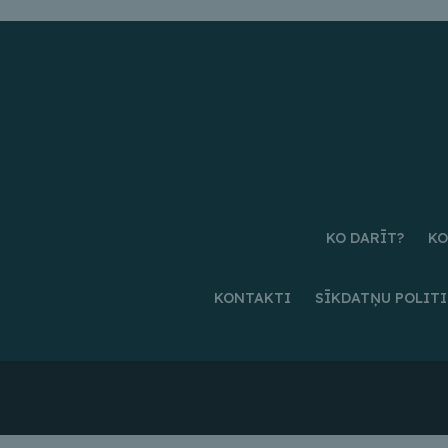
KO DARĪT?
KO
KONTAKTI
SĪKDATŅU POLIT