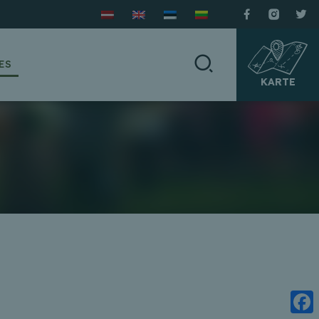
ES
KARTE