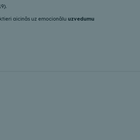
9).
ktieri aicinās uz emocionālu
uzvedumu