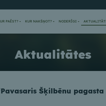
UR PAĒST?
KUR NAKŠŅOT?
NODERĪGI
AKTUALITĀT
Aktualitātes
“Pavasaris Šķilbēnu pagasta 