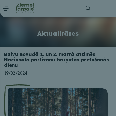
Aktualitātes
Balvu novadā 1. un 2. martā atzīmēs
Nacionālo partizānu bruņotās pretošanās
dienu
19/02/2024