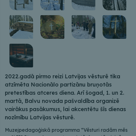
2022.gadā pirmo reizi Latvijas vēsturē tika
atzīmēta Nacionālo partizānu bruņotās
pretestības atceres diena. Arī šogad, 1. un 2.
martā, Balvu novada pašvaldība organizē
vairākus pasākumus, lai akcentētu šīs dienas
nozīmību Latvijas vēsturē.
Muzejpedagoģiskā programma “Vēsturi radām mēs