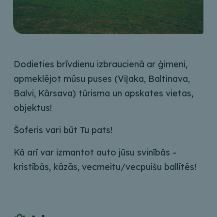
Dodieties brīvdienu izbraucienā ar ģimeni,
apmeklējot mūsu puses (Viļaka, Baltinava,
Balvi, Kārsava) tūrisma un apskates vietas,
objektus!
Šoferis vari būt Tu pats!
Kā arī var izmantot auto jūsu svinībās –
kristībās, kāzās, vecmeitu/vecpuišu ballītēs!