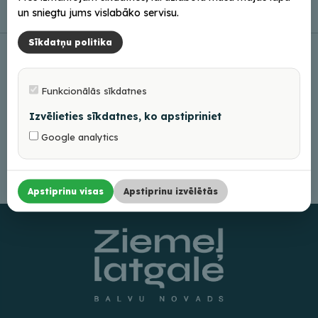
un sniegtu jums vislabāko servisu.
Sīkdatņu politika
Funkcionālās sīkdatnes
Izvēlieties sīkdatnes, ko apstipriniet
Google analytics
Apstiprinu visas
Apstiprinu izvēlētās