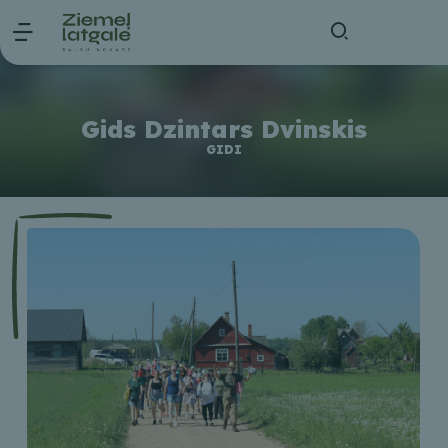
Gids Dzintars Dvinskis
GIDI