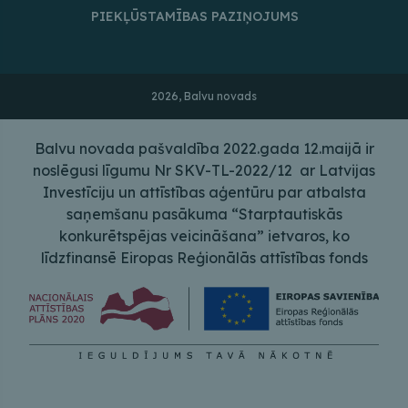
PIEKĻŪSTAMĪBAS PAZIŅOJUMS
2026, Balvu novads
Balvu novada pašvaldība 2022.gada 12.maijā ir
noslēgusi līgumu Nr SKV-TL-2022/12 ar Latvijas
Investīciju un attīstības aģentūru par atbalsta
saņemšanu pasākuma “Starptautiskās
konkurētspējas veicināšana” ietvaros, ko
līdzfinansē Eiropas Reģionālās attīstības fonds