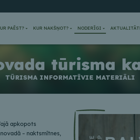
UR PAĒST?
KUR NAKŠŅOT?
NODERĪGI
AKTUALITĀT
ovada tūrisma ka
TŪRISMA INFORMATĪVIE MATERIĀLI
Tajā apkopots
 novadā – naktsmītnes,