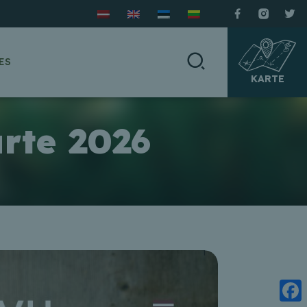
ES
KARTE
rte 2026