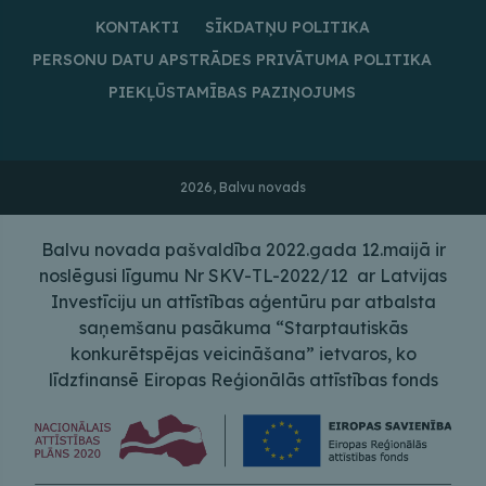
KONTAKTI
SĪKDATŅU POLITIKA
PERSONU DATU APSTRĀDES PRIVĀTUMA POLITIKA
PIEKĻŪSTAMĪBAS PAZIŅOJUMS
2026, Balvu novads
Balvu novada pašvaldība 2022.gada 12.maijā ir
noslēgusi līgumu Nr SKV-TL-2022/12 ar Latvijas
Investīciju un attīstības aģentūru par atbalsta
saņemšanu pasākuma “Starptautiskās
konkurētspējas veicināšana” ietvaros, ko
līdzfinansē Eiropas Reģionālās attīstības fonds