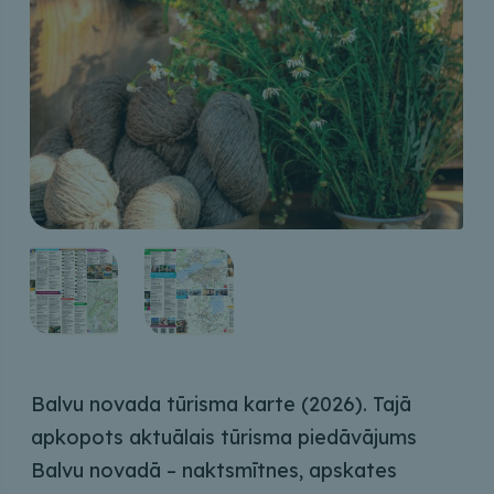
Balvu novada tūrisma karte (2026). Tajā
apkopots aktuālais tūrisma piedāvājums
Balvu novadā – naktsmītnes, apskates