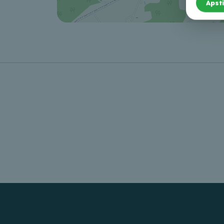
Apsti