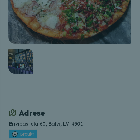
Adrese
Brīvības iela 60, Balvi, LV-4501
Braukt