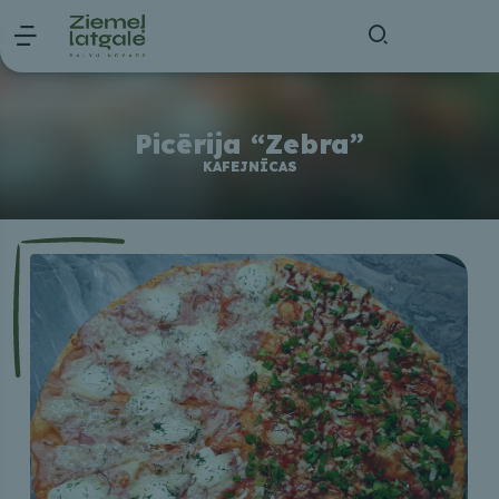
Picērija “Zebra”
KAFEJNĪCAS