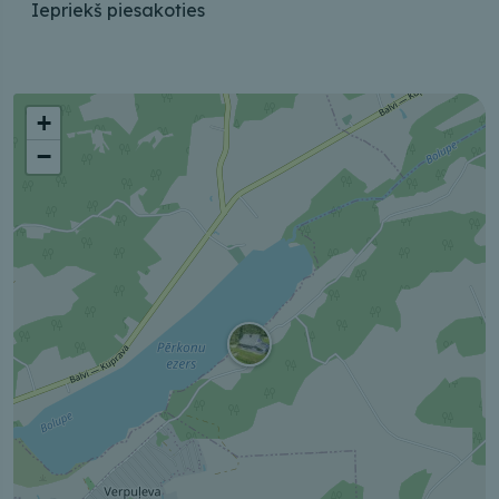
Iepriekš piesakoties
+
−