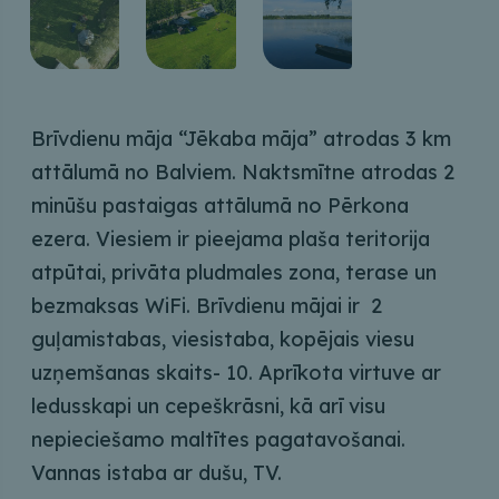
Brīvdienu māja “Jēkaba māja” atrodas 3 km
attālumā no Balviem. Naktsmītne atrodas 2
minūšu pastaigas attālumā no Pērkona
ezera. Viesiem ir pieejama plaša teritorija
atpūtai, privāta pludmales zona, terase un
bezmaksas WiFi.
Brīvdienu mājai ir 2
guļamistabas, viesistaba, kopējais viesu
uzņemšanas skaits- 10.
Aprīkota virtuve ar
ledusskapi un cepeškrāsni, kā arī visu
nepieciešamo maltītes pagatavošanai.
Vannas istaba ar dušu, TV.