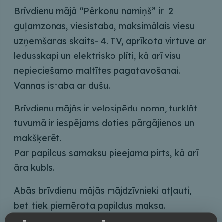
Brīvdienu mājā “Pērkonu namiņš”
ir 2
guļamzonas, viesistaba, maksimālais viesu
uzņemšanas skaits- 4. TV, aprīkota virtuve ar
ledusskapi un elektrisko plīti, kā arī visu
nepieciešamo maltītes pagatavošanai.
Vannas istaba ar dušu.
Brīvdienu mājās ir velosipēdu noma, turklāt
tuvumā ir iespējams doties pārgājienos un
makšķerēt.
Par papildus samaksu pieejama pirts, kā arī
āra kubls.
Abās brīvdienu mājās mājdzīvnieki atļauti,
bet tiek piemērota papildus maksa.