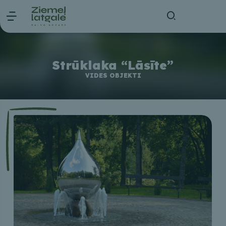
Strūklaka “Lāsīte”
VIDES OBJEKTI