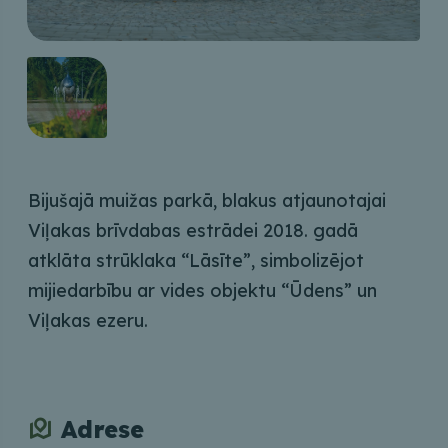
Bijušajā muižas parkā, blakus atjaunotajai
Viļakas brīvdabas estrādei 2018. gadā
atklāta strūklaka “Lāsīte”, simbolizējot
mijiedarbību ar vides objektu “Ūdens” un
Viļakas ezeru.
Adrese