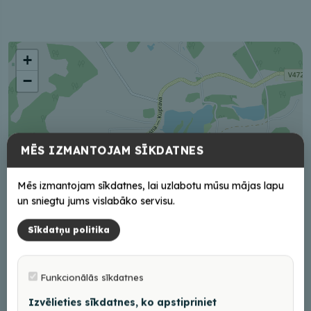
+
−
MĒS IZMANTOJAM SĪKDATNES
Mēs izmantojam sīkdatnes, lai uzlabotu mūsu mājas lapu
un sniegtu jums vislabāko servisu.
Sīkdatņu politika
Funkcionālās sīkdatnes
Izvēlieties sīkdatnes, ko apstipriniet