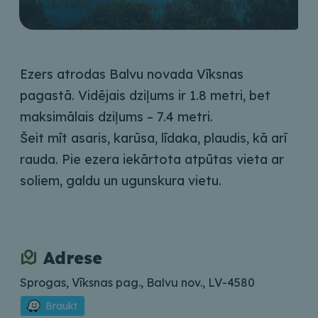
Ezers atrodas Balvu novada Vīksnas
pagastā. Vidējais dziļums ir 1.8 metri, bet
maksimālais dziļums – 7.4 metri.
Šeit mīt asaris, karūsa, līdaka, plaudis, kā arī
rauda. Pie ezera iekārtota atpūtas vieta ar
soliem, galdu un ugunskura vietu.
Adrese
Sprogas, Vīksnas pag., Balvu nov., LV-4580
Braukt