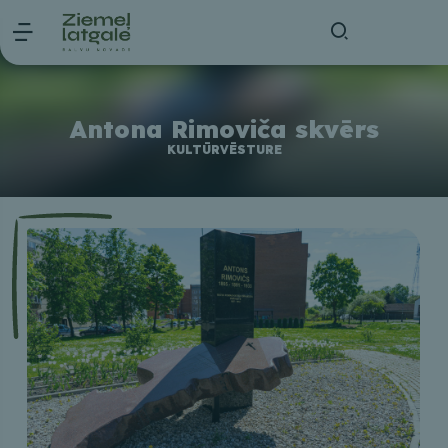
Antona Rimoviča skvērs
KULTŪRVĒSTURE