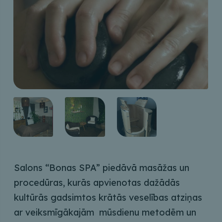
Salons “Bonas SPA” piedāvā masāžas un
procedūras, kurās apvienotas dažādās
kultūrās gadsimtos krātās veselības atziņas
ar veiksmīgākajām mūsdienu metodēm un