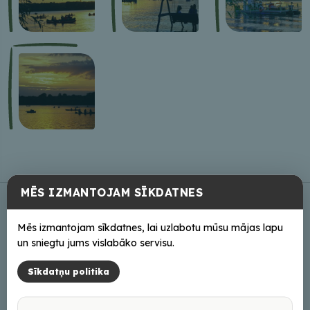
MĒS IZMANTOJAM SĪKDATNES
Mēs izmantojam sīkdatnes, lai uzlabotu mūsu mājas lapu
un sniegtu jums vislabāko servisu.
Sīkdatņu politika