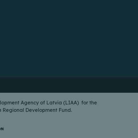
lopment Agency of Latvia (LIAA) for the
ean Regional Development Fund.