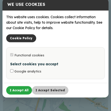
WE USE COOKIES
Mājas lapa
This website uses cookies. Cookies collect information
about site visits, help to improve website functionality. See
our Cookie Policy for details.
+
−
Cookie Policy
Functional cookies
Select cookies you accept
Google analytics
I Accept All
I Accept Selected