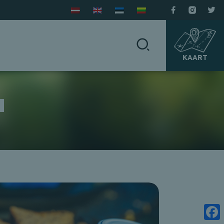
KAART
a