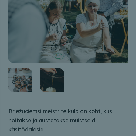
Briežuciemsi meistrite küla on koht, kus
hoitakse ja austatakse muistseid
käsitööalasid.