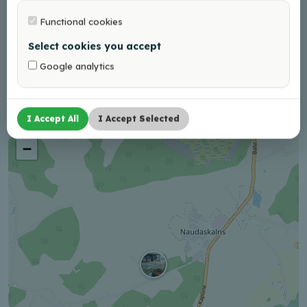
Functional cookies
Võrgus
Select cookies you accept
Facebook
Google analytics
I Accept All
I Accept Selected
+
−