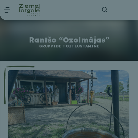
Rantšo “Ozolmājas”
GRUPPIDE TOITLUSTAMINE