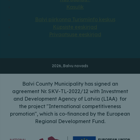
Kasulik
Balvi piirkonna Turismiinfo keskus
Küpsiste eeskirjad
Privaatsuse eeskirjad
2026, Balvu novads
Balvi County Municipality has signed an
agreement Nr. SKV-TL-2022/12 with Investment
and Development Agency of Latvia (LIAA) for
the project "International competitiveness
promotion", which is co-financed by the European
Regional Development Fund.