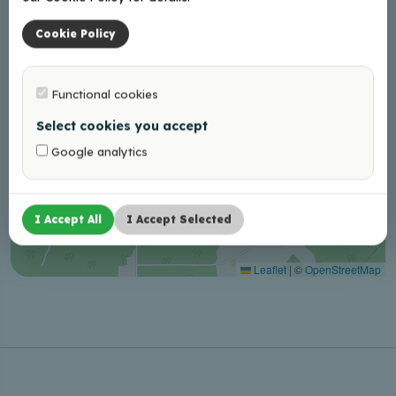
Cookie Policy
Functional cookies
Select cookies you accept
Google analytics
I Accept All
I Accept Selected
Leaflet
|
©
OpenStreetMap