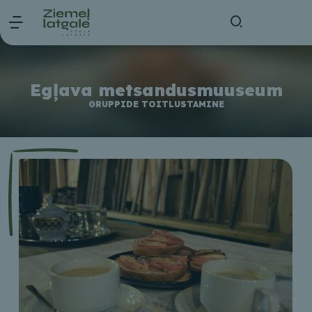
Egļava metsandusmuuseum
GRUPPIDE TOITLUSTAMINE