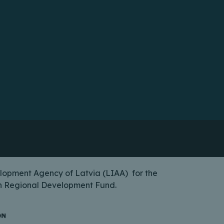
lopment Agency of Latvia (LIAA) for the
ean Regional Development Fund.