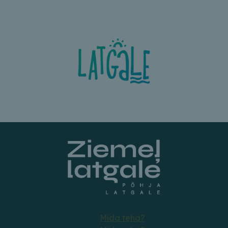
Mida teha?