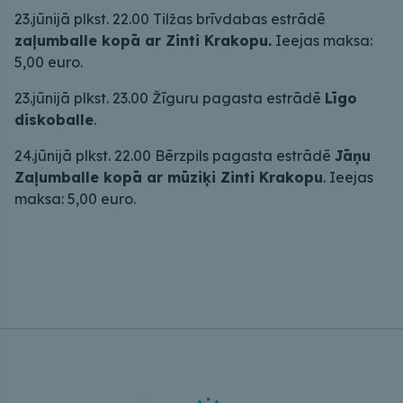
23.jūnijā plkst. 22.00 Tilžas brīvdabas estrādē
zaļumballe kopā ar Zinti Krakopu.
Ieejas maksa:
5,00 euro.
23.jūnijā plkst. 23.00 Žīguru pagasta estrādē
Līgo
diskoballe
.
24.jūnijā plkst. 22.00 Bērzpils pagasta estrādē
Jāņu
Zaļumballe kopā ar mūziķi Zinti Krakopu
. Ieejas
maksa: 5,00 euro.