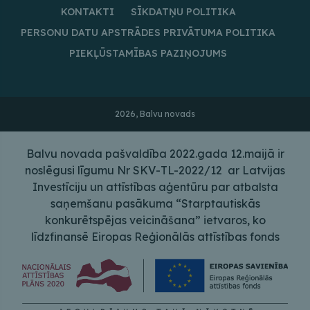
KONTAKTI
SĪKDATŅU POLITIKA
PERSONU DATU APSTRĀDES PRIVĀTUMA POLITIKA
PIEKĻŪSTAMĪBAS PAZIŅOJUMS
2026, Balvu novads
Balvu novada pašvaldība 2022.gada 12.maijā ir
noslēgusi līgumu Nr SKV-TL-2022/12 ar Latvijas
Investīciju un attīstības aģentūru par atbalsta
saņemšanu pasākuma “Starptautiskās
konkurētspējas veicināšana” ietvaros, ko
līdzfinansē Eiropas Reģionālās attīstības fonds