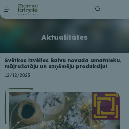
Aktualitātes
Svētkos izvēlies Balvu novada amatnieku,
mājražotāju un uzņēmēju produkciju!
12/12/2023